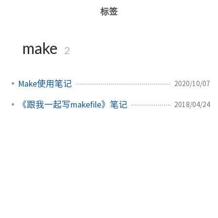
标签
make
2
Make使用笔记
2020/10/07
《跟我一起写makefile》笔记
2018/04/24