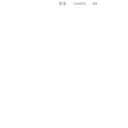
安全
CentOS
IDE