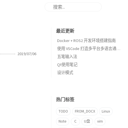
最近更新
Docker + ROS2 开发环境搭建指南
使用 VSCode 打造多平台多语言通用的 IDE
2019/07/06
五笔输入法
Qt使用笔记
设计模式
热门标签
TODO
FROM_DOCX
Linux
Note
C
U盘
vim