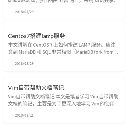
shadowsocks , 原作品由 老雷 创作，采用 知识共享署
名-非商业性使用-禁止演绎 4.0 国际许可协议 进行许
2018/03/29
可。 #!/bin/bash # Install Shadowsocks on CentOS 7
echo "Installing Shadowsocks..." random-string() { ...
Centos7搭建lamp服务
本文讲解在 CentOS 7 上如何搭建 LAMP 服务。应注
意到 MariaDB 和 SQL 非常相似（MariaDB fork from
MySQL），所以它们的好多命令是一样的，本文没有
2018/03/29
严格区分。下面是本文的目录： 1 什么是 LAMP ? 2 安
装 Apache 3 安装 MariaDB 4 安装 PHP 5 验证 6 可能出
现的问题 7 参考链...
Vim自带帮助文档笔记
Vim自带帮助文档笔记 本文是笔者学习 Vim 自带帮助
文档的笔记，主要是为了更深入地学习 Vim 的使用方
法。本笔记非常简洁，只总结了对应章节的关键命令
2018/03/21
和概念。 Vim 自带帮助文档是 Vim 的一个很好的学习
资源，它包含了 Vim 的所有功能和使用方法，是学习