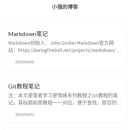
小强的博客
Markdown笔记
Markdown创始人：John Gruber Markdown官方网
站：https://daringfireball.net/projects/markdown/ 本
文是笔者学习Markdown的笔记，内容主要截取自下
2018/04/06
述学习曲线中的kramdown Quick Reference和GFM
Guides，主要以示例的形式说明Markdown的语法，
用作复习和参考。 由于笔者在G...
Git教程笔记
注：本文是笔者学习寥雪峰系列教程之Git教程的笔
记，其标题和原教程一一对应，便于查找，即目的是
将其作为快速参考。 Git Author: Linus Git的官方网
2018/04/01
站：http://git-scm.com Git Cheat Sheet(Git快速参
考)：