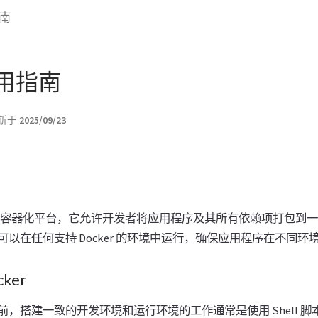
指南
 使用指南
新于
2025/09/23
开源的容器化平台，它允许开发者将应用程序及其所有依赖项打包到
以在任何支持 Docker 的环境中运行，确保应用程序在不同环
ker
前，搭建一致的开发环境和运行环境的工作通常是使用 Shell 