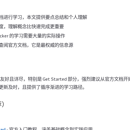
档进行学习，本文提供要点总结和个人理解
度，理解概念比快速完成更重要
cker 的学习需要大量的实际操作
查阅官方文档，它是最权威的信息源
非常友好且详尽，特别是 Get Started 部分，强烈建议从官方文
更新及时，且提供了循序渐进的学习路径。
荐）
ted
- 官方入门教程，涵盖基础概念到实践应用