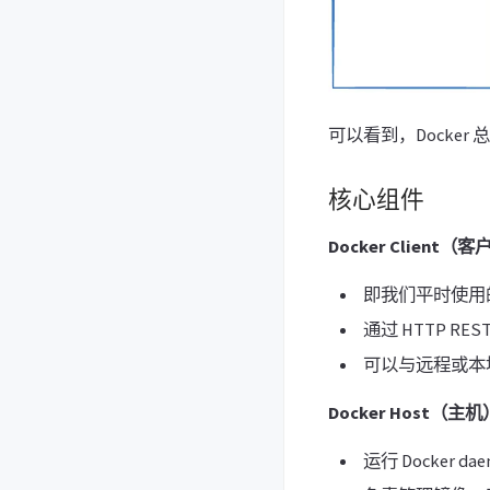
可以看到，Docker 总体
核心组件
Docker Client（
即我们平时使用
通过 HTTP REST 
可以与远程或本地的
Docker Host（主机
运行 Docker da