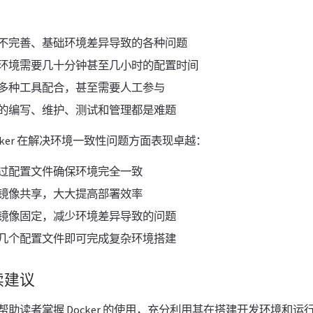
不完善、基础环境差异导致的各种问题
环境需要几十分钟甚至几小时的配置时间
多种工具配合，甚至需要人工参与
的编写、维护、测试和管理都是难题
cker 在解决环境一致性问题方面表现卓越：
过配置文件确保环境完全一致
镜像共享，大大提高部署效率
镜像固定，减少环境差异导致的问题
几个配置文件即可完成复杂环境搭建
读建议
帮助读者掌握 Docker 的使用，充分利用其在搭建开发环境和