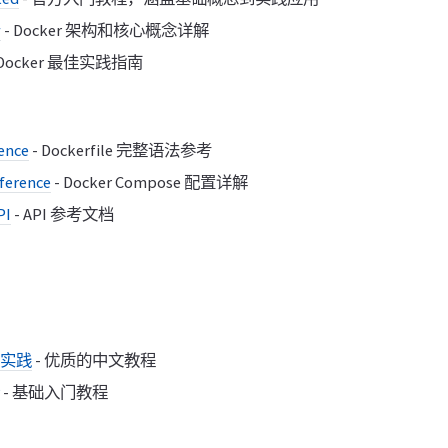
w
- Docker 架构和核心概念详解
 Docker 最佳实践指南
ence
- Dockerfile 完整语法参考
ference
- Docker Compose 配置详解
PI
- API 参考文档
到实践
- 优质的中文教程
- 基础入门教程