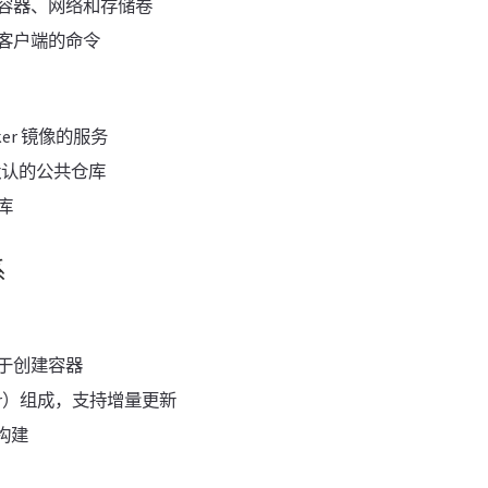
容器、网络和存储卷
客户端的命令
ker 镜像的服务
 是默认的公共仓库
库
系
于创建容器
er）组成，支持增量更新
 构建