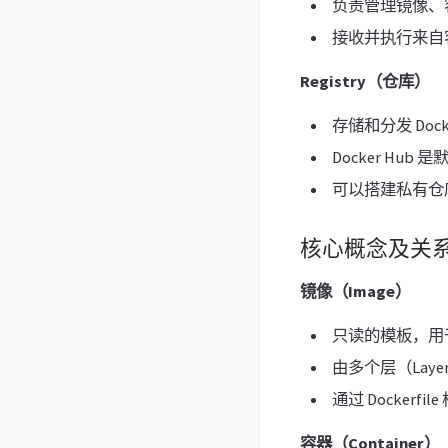
负责管理镜像、
接收并执行来自
Registry（仓库）
存储和分发 Doc
Docker Hub
可以搭建私有仓
核心概念及关
镜像（Image）
只读的模板，用
由多个层（Lay
通过 Dockerfile
容器（Container）