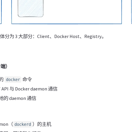
分为 3 大部分：Client、Docker Host、Registry。
客户端）
的
命令
docker
API 与 Docker daemon 通信
 daemon 通信
）
emon（
）的主机
dockerd