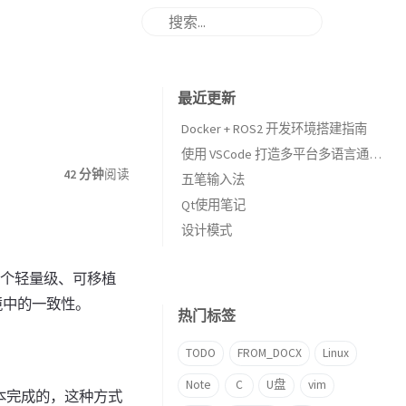
最近更新
Docker + ROS2 开发环境搭建指南
使用 VSCode 打造多平台多语言通用的 IDE
42 分钟
阅读
五笔输入法
Qt使用笔记
设计模式
一个轻量级、可移植
境中的一致性。
热门标签
TODO
FROM_DOCX
Linux
Note
C
U盘
vim
脚本完成的，这种方式