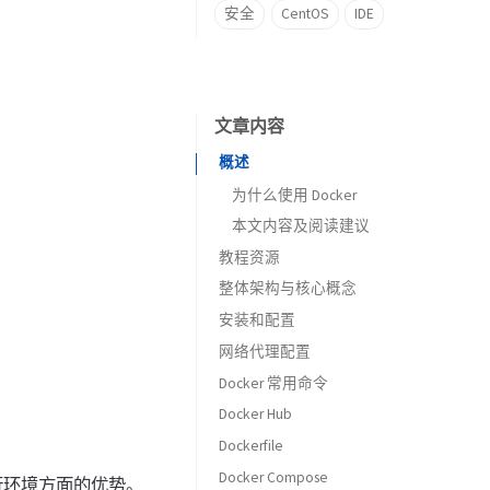
安全
CentOS
IDE
文章内容
概述
为什么使用 Docker
本文内容及阅读建议
教程资源
整体架构与核心概念
官方教程（推荐）
安装和配置
中文学习资源
核心组件
网络代理配置
核心概念及关系
Linux
Docker 常用命令
图中命令的执行流程
Windows
docker daemon
安装 Docker Engine
Docker Hub
docker cli
docker build - 构建镜像
配置 Docker Engine
安装基础工具
use docker desktop
Dockerfile
docker run - 运行容器
主要特性
安装 Docker Desktop
not use docker desktop
Docker Compose
docker pull - 拉取镜像
使用示例
常用指令
配置 Docker Desktop
运行环境方面的优势。