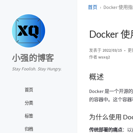
首页
Docker 使用
Docker
发表于
2022/03/15
更
小强的博客
作者
wsxq2
Stay Foolish. Stay Hungry.
概述
首页
Docker 是一个
的容器中。这个容器可
分类
为什么使用 Doc
标签
归档
传统部署的痛点
：以