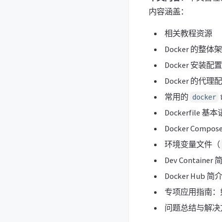
内容涵盖：
相关教程资源
Docker 的整
Docker 安装配
Docker 的代理
常用的
docker
Dockerfi
Docker Comp
环境变量文件（
Dev Contain
Docker Hub
专项应用指南：如利
问题总结与解决