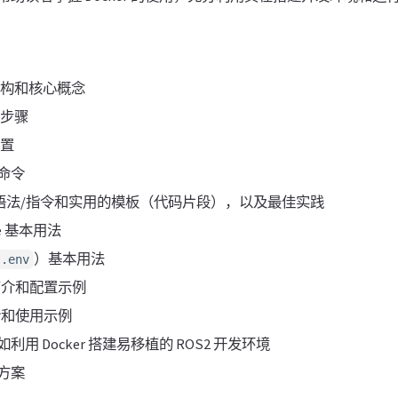
体架构和核心概念
置步骤
配置
命令
le 基本语法/指令和实用的模板（代码片段），以及最佳实践
ose 基本用法
）基本用法
.env
er 简介和配置示例
 简介和使用示例
用 Docker 搭建易移植的 ROS2 开发环境
方案