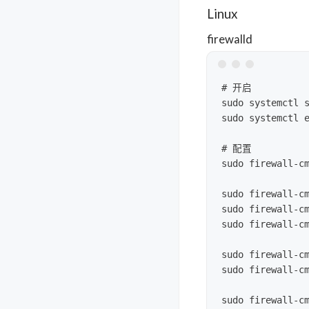
Linux
firewalld
# 开启

sudo systemctl s
sudo systemctl e
# 配置

sudo firewall-c
sudo firewall-cm
sudo firewall-cm
sudo firewall-cm
sudo firewall-cm
sudo firewall-cm