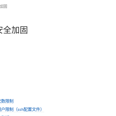
加固
安全加固
次数限制
户限制（ssh配置文件）