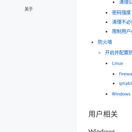
清理
关于
密码强度
清理不必
限制用户s
防火墙
开启并配置
Linux
firewa
iptab
Windows
用户相关
Windows