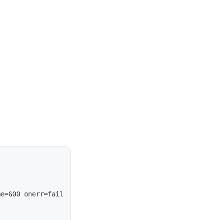
e=600 onerr=fail
