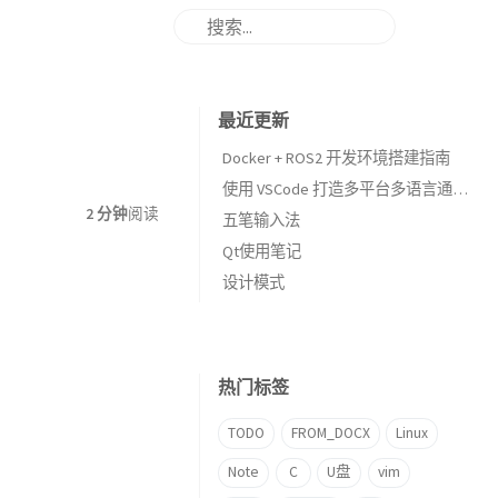
最近更新
Docker + ROS2 开发环境搭建指南
使用 VSCode 打造多平台多语言通用的 IDE
2 分钟
阅读
五笔输入法
Qt使用笔记
设计模式
热门标签
TODO
FROM_DOCX
Linux
Note
C
U盘
vim