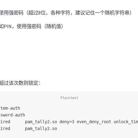
使用强密码（超过8位，各种字符，建议记住一个随机字符串）
如PIN，使用强密码（随机值）
超过该次数则锁定：
tem-auth

sword-auth

ired      pam_tally2.so deny=3 even_deny_root unlock_tim
ired      pam_tally2.so
