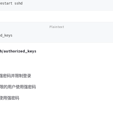
/authorized_keys
超强密码并限制登录
权限的用户使用强密码
使用强密码