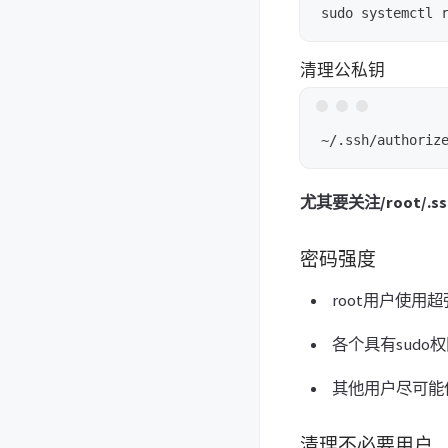
清理公私钥
尤其要关注/root/.ssh
密码强度
root用户使用
各个具有sudo
其他用户尽可能
清理不必要用户