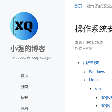
首页
操作系统安全
操作系统
发表于
2022/03/15
小强的博客
作者
wsxq2
Stay Foolish. Stay Hungry.
用户相关
Windows
首页
Linux
分类
ssh
登录
标签
登录用
归档