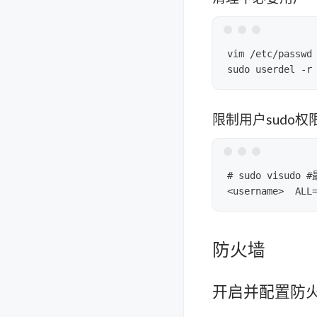
vim /etc/passw
限制用户sudo权
# sudo visudo 
防火墙
开启并配置防